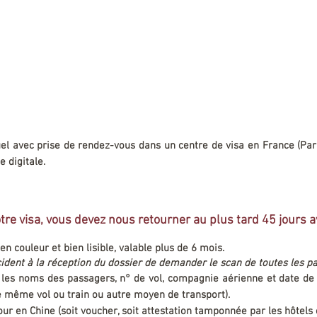
iduel avec prise de rendez-vous dans un centre de visa en France (Pari
e digitale.
tre visa, vous devez nous retourner au plus tard 45 jours a
en couleur et bien lisible, valable plus de 6 mois.
décident à la réception du dossier de demander le scan de toutes les 
nt les noms des passagers, n° de vol, compagnie aérienne et date de
 le même vol ou train ou autre moyen de transport).
our en Chine (soit voucher, soit attestation tamponnée par les hôtels