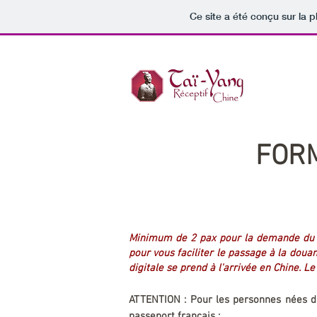
Ce site a été conçu sur la p
FORM
​Minimum de 2 pax pour la demande du vi
pour vous faciliter le passage à la doua
digitale se prend à l'arrivée en Chine. 
ATTENTION : Pour les personnes nées dan
passeport français :