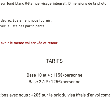
 sur fond blanc (tête nue, visage intégral). Dimensions de la photo 
 devrez également nous fournir :
ec la liste des participants
t avoir le même vol arrivée et retour
TARIFS
Base 10 et + : 115€/personne
Base 2 à 9 : 125€/personne
ions avec nous : +20€ sur le prix du visa (frais d'envoi comp