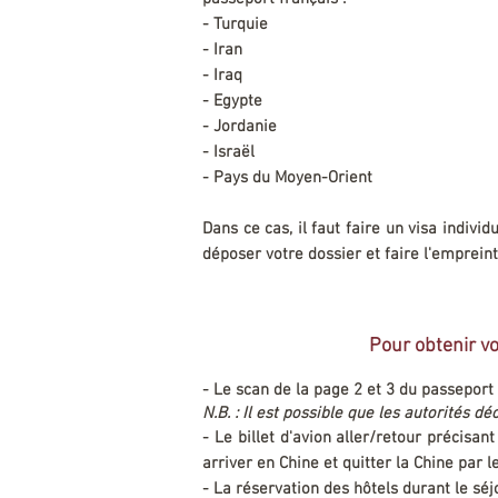
- Turquie
- Iran
- Iraq
- Egypte
- Jordanie
- Israël
- Pays du Moyen-Orient
Dans ce cas, il faut faire un visa indiv
déposer votre dossier et faire l'empreint
Pour obtenir vo
​- Le scan de la page 2 et 3 du passeport 
N.B. : Il est possible que les autorités 
- Le billet d'avion aller/retour précisa
arriver en Chine et quitter la Chine par
- La réservation des hôtels durant le séj