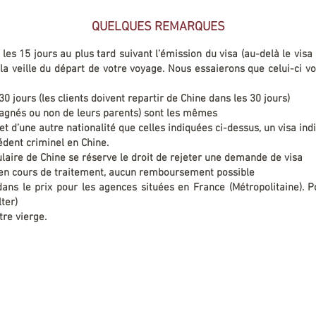
QUELQUES REMARQUES
 les 15 jours au plus tard suivant l’émission du visa (au-delà le visa
rd la veille du départ de votre voyage. Nous essaierons que celui-ci 
 30 jours (les clients doivent repartir de Chine dans les 30 jours)
pagnés ou non de leurs parents) sont les mêmes
t d’une autre nationalité que celles indiquées ci-dessus, un visa in
édent criminel en Chine.
ulaire de Chine se réserve le droit de rejeter une demande de visa
 en cours de traitement, aucun remboursement possible
dans le prix pour les agences situées en France (Métropolitaine). Po
ter)
tre vierge.